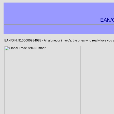
EAN/G
EAN/GIN: 9100000984988 - All alone, or in two's, the ones who really love you