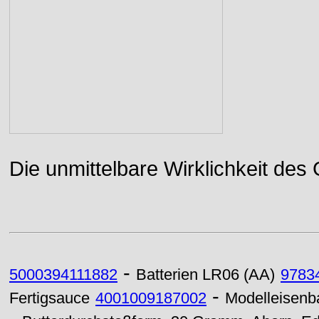
Die unmittelbare Wirklichkeit des
-
5000394111882
Batterien LR06 (AA)
9783
-
Fertigsauce
4001009187002
Modelleisenb