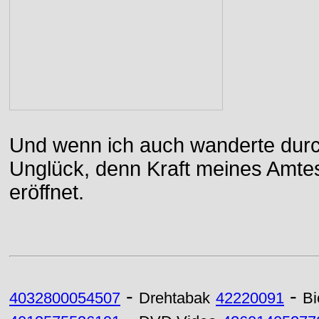
Und wenn ich auch wanderte durch
Unglück, denn Kraft meines Amtes
eröffnet.
-
-
4032800054507
Drehtabak
42220091
Bi