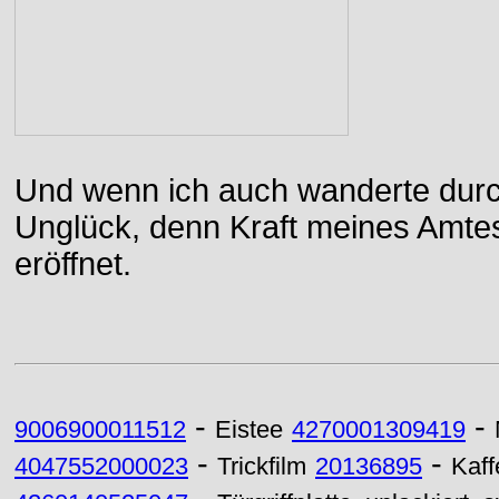
Und wenn ich auch wanderte durch
Unglück, denn Kraft meines Amtes
eröffnet.
-
-
9006900011512
Eistee
4270001309419
-
-
4047552000023
Trickfilm
20136895
Kaf