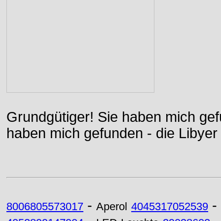
Grundgütiger! Sie haben mich gefu
haben mich gefunden - die Libyer 
-
-
8006805573017
Aperol
4045317052539