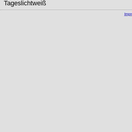
Tageslichtweiß
Imp