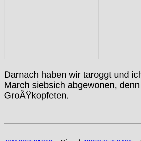
Darnach haben wir taroggt und ic
March siebsich abgewonen, denn d
GroÃŸkopfeten.