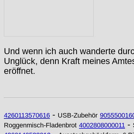
Und wenn ich auch wanderte durch
Unglück, denn Kraft meines Amtes
eröffnet.
-
4260113570616
USB-Zubehör
905550016
-
Roggenmisch-Fladenbrot
4002808000011