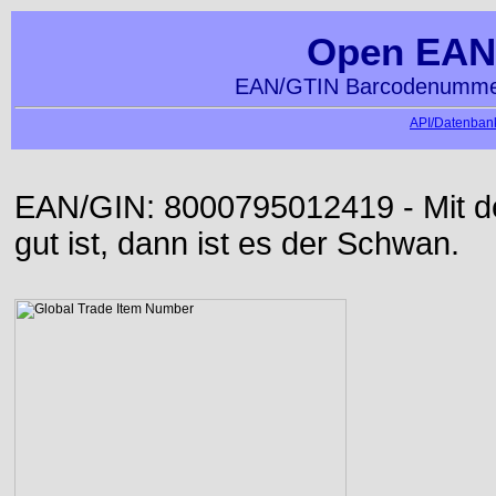
Open EAN
EAN/GTIN Barcodenummer
API/Datenbank
EAN/GIN: 8000795012419 - Mit der
gut ist, dann ist es der Schwan.