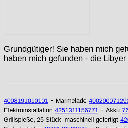
Grundgütiger! Sie haben mich gefu
haben mich gefunden - die Libyer 
-
4008191010101
Marmelade
40020007129
-
Elektroinstallation
4251311156771
Akku
7
Grillspieße, 25 Stück, maschinell gefertigt
42