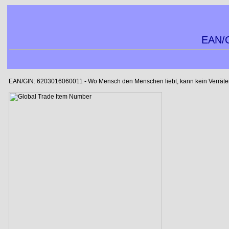
EAN/G
EAN/GIN: 6203016060011 - Wo Mensch den Menschen liebt, kann kein Verräter l