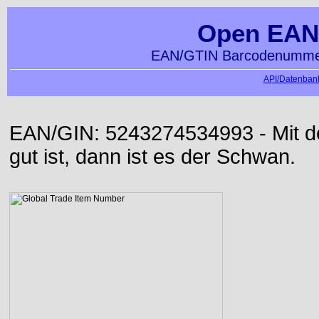
Open EAN
EAN/GTIN Barcodenummer
API/Datenbank
EAN/GIN: 5243274534993 - Mit der
gut ist, dann ist es der Schwan.