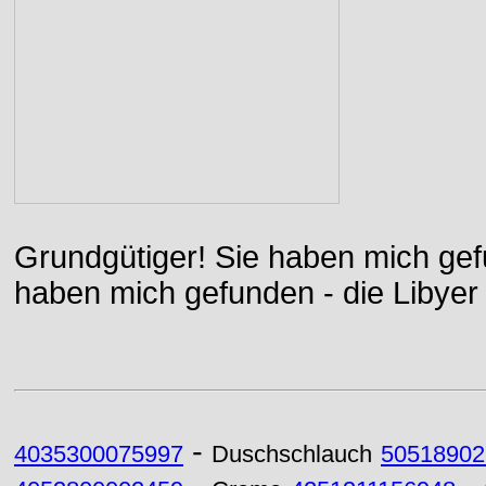
Grundgütiger! Sie haben mich gefu
haben mich gefunden - die Libyer 
-
4035300075997
Duschschlauch
50518902