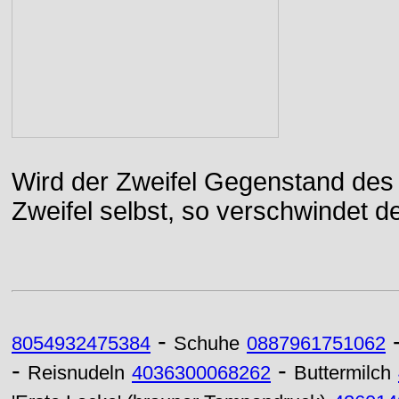
Wird der Zweifel Gegenstand des 
Zweifel selbst, so verschwindet de
-
8054932475384
Schuhe
0887961751062
-
-
Reisnudeln
4036300068262
Buttermilch