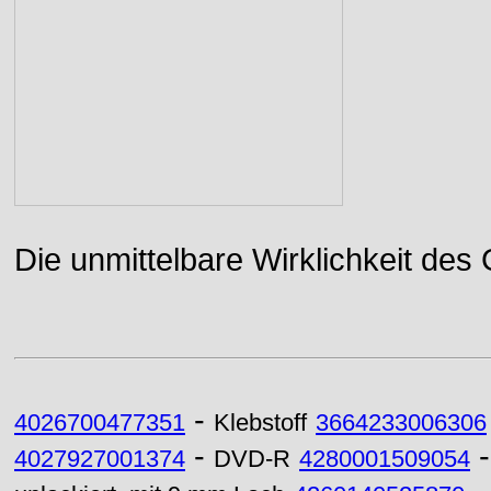
Die unmittelbare Wirklichkeit des
-
4026700477351
Klebstoff
3664233006306
-
4027927001374
DVD-R
4280001509054