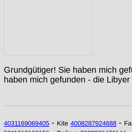
Grundgütiger! Sie haben mich gefu
haben mich gefunden - die Libyer 
-
-
4031169069405
Kite
4008287924688
Fa