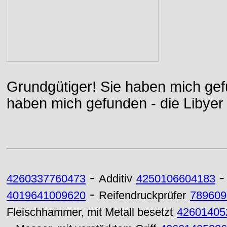
Grundgütiger! Sie haben mich gefu
haben mich gefunden - die Libyer 
-
4260337760473
Additiv
4250106604183
-
4019641009620
Reifendruckprüfer
789609
Fleischhammer, mit Metall besetzt
42601405