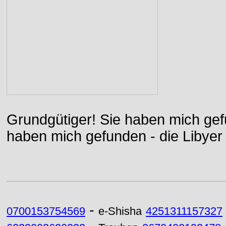
Grundgütiger! Sie haben mich gefu
haben mich gefunden - die Libyer 
-
0700153754569
e-Shisha
4251311157327