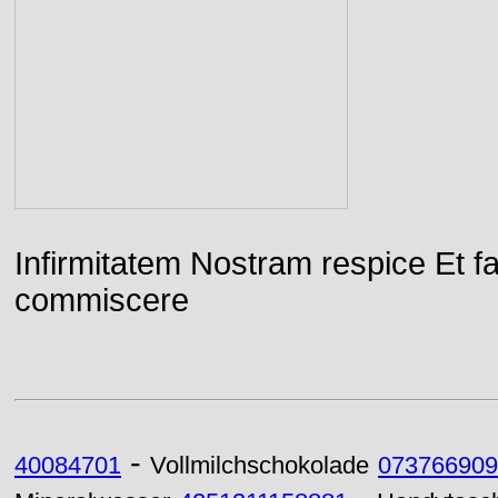
Infirmitatem Nostram respice E
commiscere
-
40084701
Vollmilchschokolade
073766909