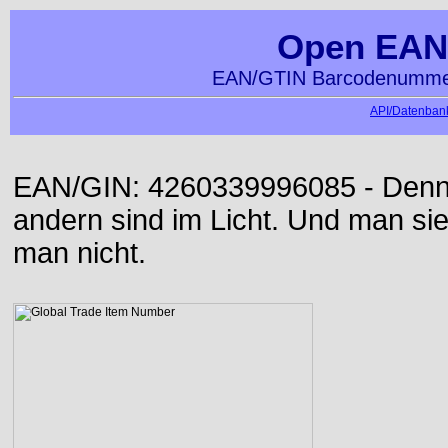
Open EAN
EAN/GTIN Barcodenummer
API/Datenbank
EAN/GIN: 4260339996085 - Denn d
andern sind im Licht. Und man sieh
man nicht.