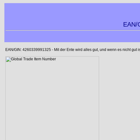
EAN/G
EAN/GIN: 4260339991325 - Mit der Ente wird alles gut, und wenn es nicht gut is