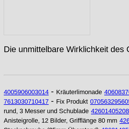
Die unmittelbare Wirklichkeit des
-
4005906003014
Kräuterlimonade
4060837
-
7613030710417
Fix Produkt
07056329560
rund, 3 Messer und Schublade
42601405208
Anisteigrolle, 12 Bilder, Grifflänge 80 mm
42