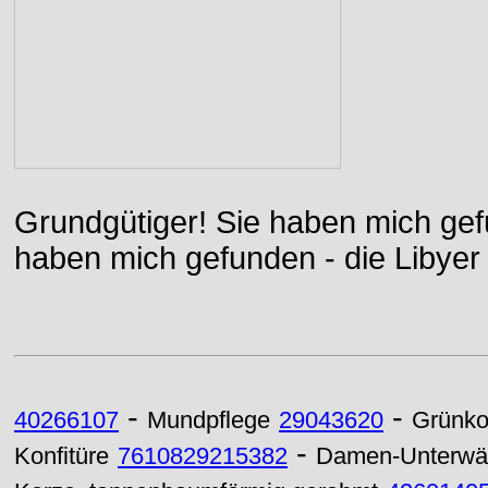
Grundgütiger! Sie haben mich gefu
haben mich gefunden - die Libyer 
-
-
40266107
Mundpflege
29043620
Grünko
-
Konfitüre
7610829215382
Damen-Unterwä