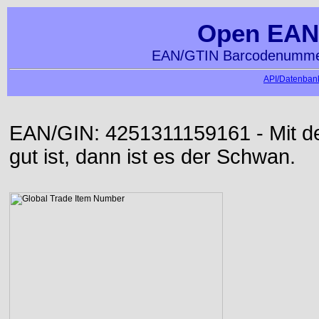
Open EAN
EAN/GTIN Barcodenummer
API/Datenbank
EAN/GIN: 4251311159161 - Mit der
gut ist, dann ist es der Schwan.