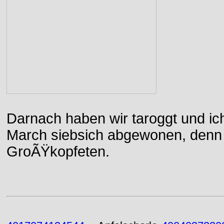
Darnach haben wir taroggt und ic
March siebsich abgewonen, denn d
GroÃŸkopfeten.