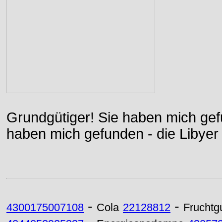
Grundgütiger! Sie haben mich gefu
haben mich gefunden - die Libyer 
-
-
4300175007108
Cola
22128812
Frucht