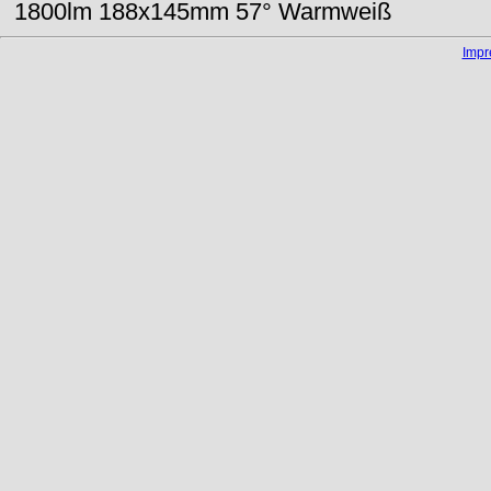
1800lm 188x145mm 57° Warmweiß
Imp