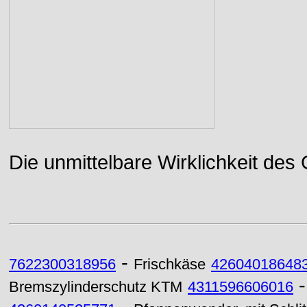
Die unmittelbare Wirklichkeit des
-
7622300318956
Frischkäse
42604018648
Bremszylinderschutz KTM
4311596606016