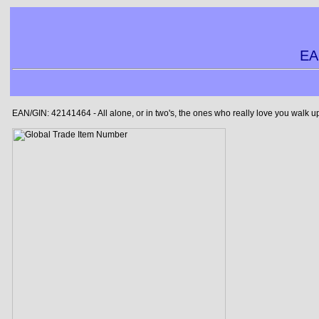
EA
EAN/GIN: 42141464 - All alone, or in two's, the ones who really love you walk 