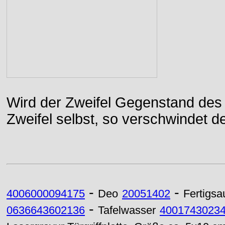
Wird der Zweifel Gegenstand des 
Zweifel selbst, so verschwindet de
-
-
4006000094175
Deo
20051402
Fertigsa
-
0636643602136
Tafelwasser
4001743023