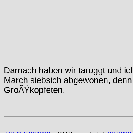
Darnach haben wir taroggt und ic
March siebsich abgewonen, denn d
GroÃŸkopfeten.