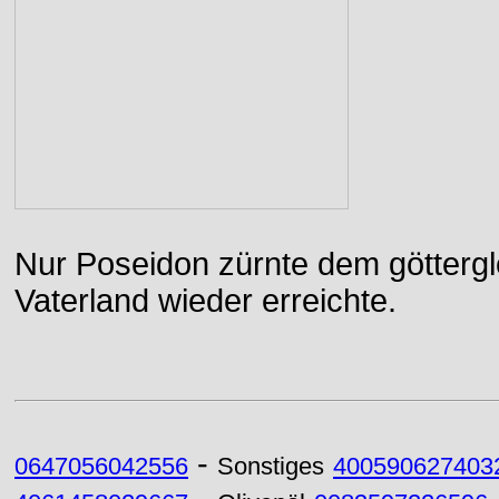
Nur Poseidon zürnte dem göttergle
Vaterland wieder erreichte.
-
0647056042556
Sonstiges
400590627403