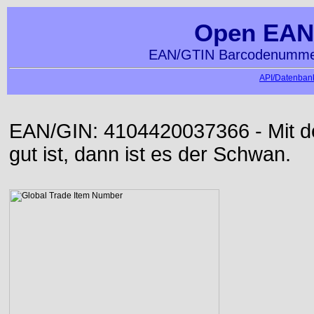
Open EAN
EAN/GTIN Barcodenummer
API/Datenbank
EAN/GIN: 4104420037366 - Mit der
gut ist, dann ist es der Schwan.