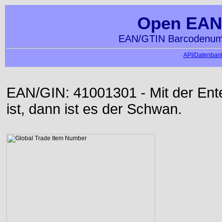
Open EAN
EAN/GTIN Barcodenumm
API/Datenbank
EAN/GIN: 41001301 - Mit der Ente 
ist, dann ist es der Schwan.