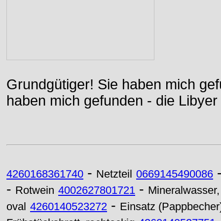
Grundgütiger! Sie haben mich gefu
haben mich gefunden - die Libyer 
-
4260168361740
Netzteil
0669145490086
-
-
Rotwein
4002627801721
Mineralwasser
-
oval
4260140523272
Einsatz (Pappbecher)