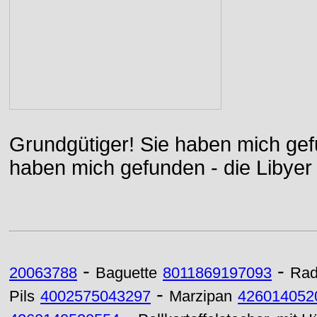
Grundgütiger! Sie haben mich gefu
haben mich gefunden - die Libyer 
-
-
20063788
Baguette
8011869197093
Rad
-
Pils
4002575043297
Marzipan
426014052