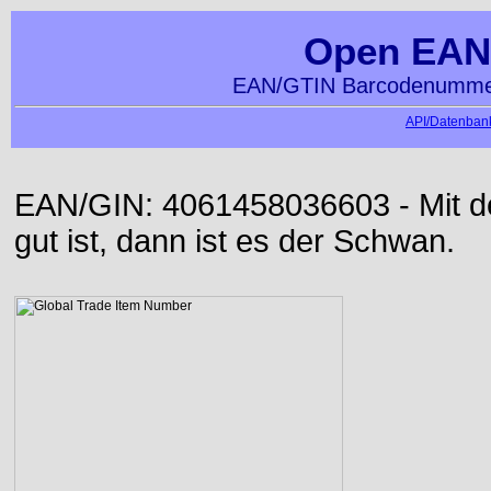
Open EAN
EAN/GTIN Barcodenummer
API/Datenbank
EAN/GIN: 4061458036603 - Mit der
gut ist, dann ist es der Schwan.