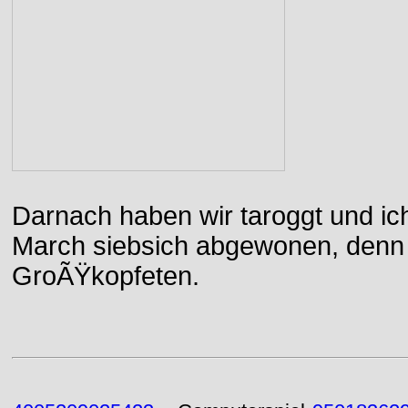
Darnach haben wir taroggt und ic
March siebsich abgewonen, denn d
GroÃŸkopfeten.