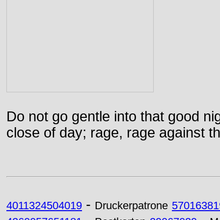
Do not go gentle into that good ni
close of day; rage, rage against th
-
4011324504019
Druckerpatrone
57016381