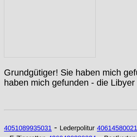
Grundgütiger! Sie haben mich gefu
haben mich gefunden - die Libyer 
-
4051089935031
Lederpolitur
40614580021