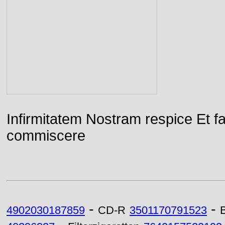
Infirmitatem Nostram respice E
commiscere
-
-
4902030187859
CD-R
3501170791523