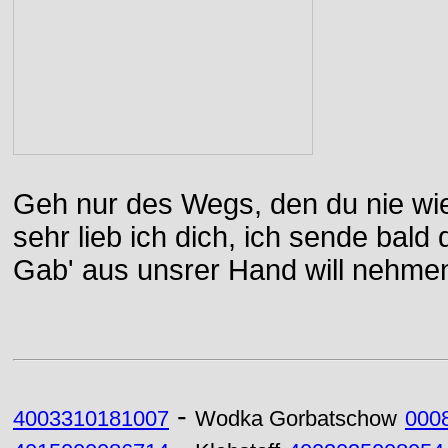
Geh nur des Wegs, den du nie wie
sehr lieb ich dich, ich sende bal
Gab' aus unsrer Hand will nehme
-
4003310181007
Wodka Gorbatschow
000