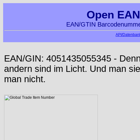
Open EAN
EAN/GTIN Barcodenummer
API/Datenbank
EAN/GIN: 4051435055345 - Denn d
andern sind im Licht. Und man sieh
man nicht.