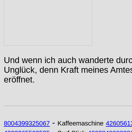
Und wenn ich auch wanderte durch
Unglück, denn Kraft meines Amtes
eröffnet.
-
8004399325067
Kaffeemaschine
4260561