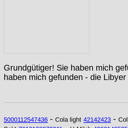
Grundgütiger! Sie haben mich gefu
haben mich gefunden - die Libyer 
-
-
5000112547436
Cola light
42142423
Col