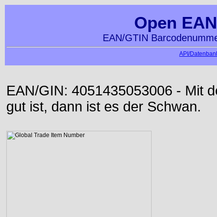
Open EAN
EAN/GTIN Barcodenummer
API/Datenbank
EAN/GIN: 4051435053006 - Mit der
gut ist, dann ist es der Schwan.