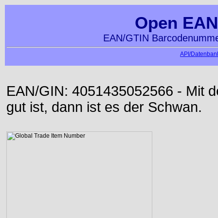
Open EAN
EAN/GTIN Barcodenummer
API/Datenbank
EAN/GIN: 4051435052566 - Mit der
gut ist, dann ist es der Schwan.