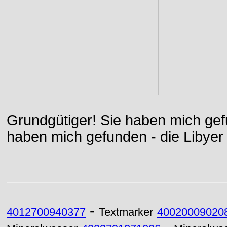
Grundgütiger! Sie haben mich gefu
haben mich gefunden - die Libyer 
-
4012700940377
Textmarker
40020009020