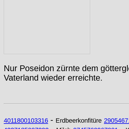
Nur Poseidon zürnte dem göttergle
Vaterland wieder erreichte.
-
4011800103316
Erdbeerkonfitüre
2905467