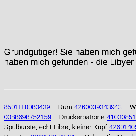
Grundgütiger! Sie haben mich gefu
haben mich gefunden - die Libyer 
-
-
8501110080439
Rum
4260039343943
W
-
0088698752159
Druckerpatrone
41030851
Spülbürste, echt Fibre, kleiner Kopf
4260140