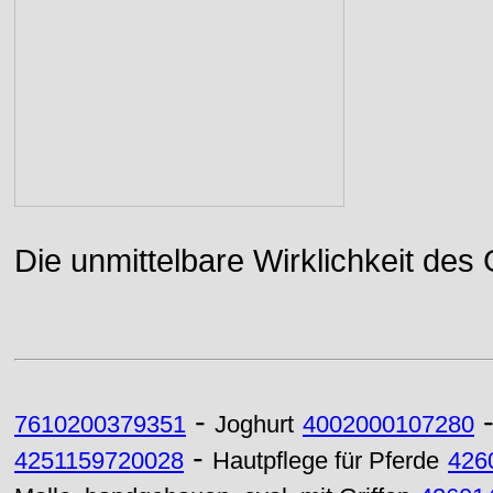
Die unmittelbare Wirklichkeit des
-
7610200379351
Joghurt
4002000107280
-
4251159720028
Hautpflege für Pferde
426