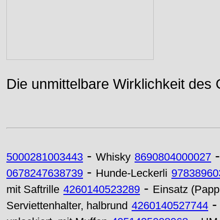
Die unmittelbare Wirklichkeit des
-
5000281003443
Whisky
8690804000027
-
0678247638739
Hunde-Leckerli
97838960
-
mit Saftrille
4260140523289
Einsatz (Papp
Serviettenhalter, halbrund
4260140527744