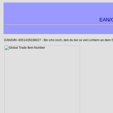
EAN/G
EAN/GIN: 4051435038027 - Bin ichs noch, den du bei so viel Lichtern an dem Spie