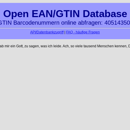
Open EAN/GTIN Database
TIN Barcodenummern online abfragen: 4051435
API/Datenbankzugriff
|
FAQ - häufige Fragen
mir ein Gott, zu sagen, was ich leide. Ach, so viele tausend Menschen kennen, D